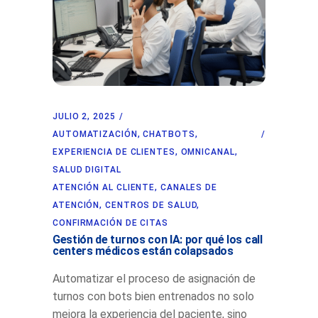
JULIO 2, 2025
AUTOMATIZACIÓN
,
CHATBOTS
,
EXPERIENCIA DE CLIENTES
,
OMNICANAL
,
SALUD DIGITAL
ATENCIÓN AL CLIENTE
,
CANALES DE
ATENCIÓN
,
CENTROS DE SALUD
,
CONFIRMACIÓN DE CITAS
Gestión de turnos con IA: por qué los call
centers médicos están colapsados
Automatizar el proceso de asignación de
turnos con bots bien entrenados no solo
mejora la experiencia del paciente, sino