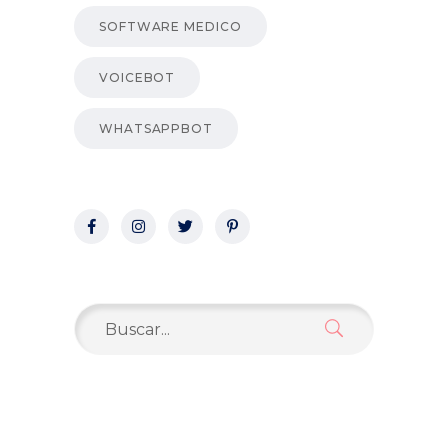
SOFTWARE MEDICO
VOICEBOT
WHATSAPPBOT
Search
for: