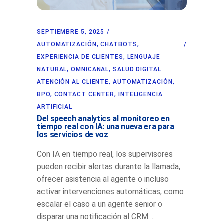
SEPTIEMBRE 5, 2025
AUTOMATIZACIÓN
,
CHATBOTS
,
EXPERIENCIA DE CLIENTES
,
LENGUAJE
NATURAL
,
OMNICANAL
,
SALUD DIGITAL
ATENCIÓN AL CLIENTE
,
AUTOMATIZACIÓN
,
BPO
,
CONTACT CENTER
,
INTELIGENCIA
ARTIFICIAL
Del speech analytics al monitoreo en
tiempo real con IA: una nueva era para
los servicios de voz
Con IA en tiempo real, los supervisores
pueden recibir alertas durante la llamada,
ofrecer asistencia al agente o incluso
activar intervenciones automáticas, como
escalar el caso a un agente senior o
disparar una notificación al CRM